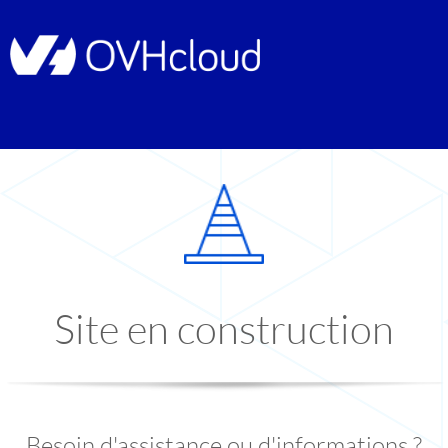
Site en construction
Besoin d'assistance ou d'informations ?